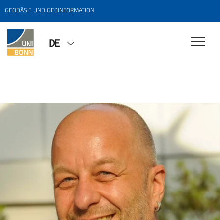
GEODÄSIE UND GEOINFORMATION
DE