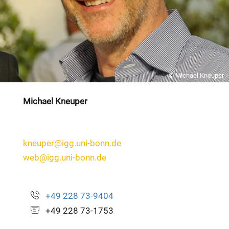
© Michael Kneuper
Michael Kneuper
kneuper@igg.uni-bonn.de
web@igg.uni-bonn.de
+49 228 73-9404
+49 228 73-1753