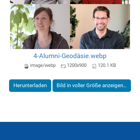
4-Alumni-Geodäsie.webp
image/webp
1200x900
120.1 KB
Herunterladen
Bild in voller Größe anzeigen…