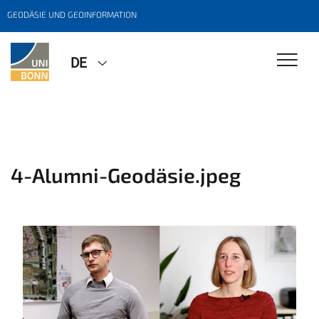
GEODÄSIE UND GEOINFORMATION
DE
4-Alumni-Geodäsie.jpeg