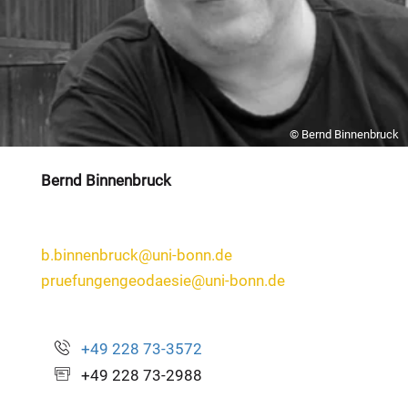
© Bernd Binnenbruck
Bernd Binnenbruck
b.binnenbruck@uni-bonn.de
pruefungengeodaesie@uni-bonn.de
+49 228 73-3572
+49 228 73-2988