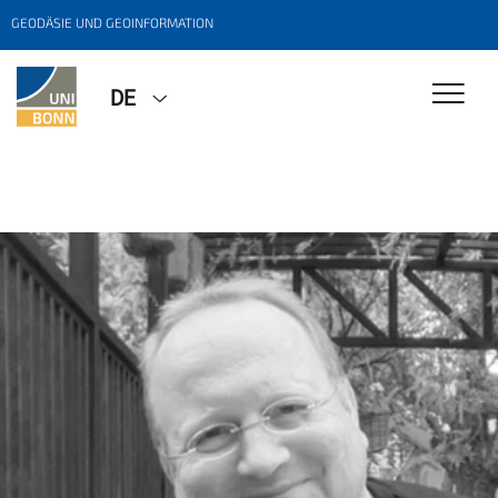
GEODÄSIE UND GEOINFORMATION
DE