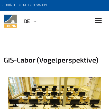
GEODÄSIE UND GEOINFORMATION
DE
GIS-Labor (Vogelperspektive)