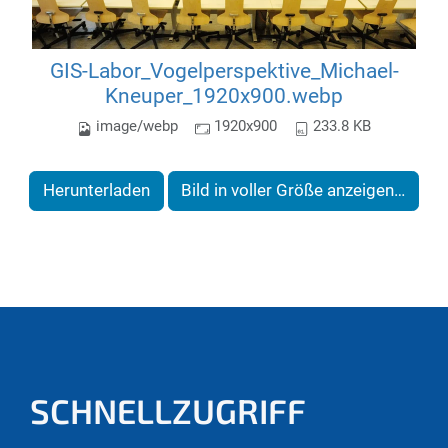
GIS-Labor_Vogelperspektive_Michael-
Kneuper_1920x900.webp
image/webp
1920x900
233.8 KB
Herunterladen
Bild in voller Größe anzeigen…
SCHNELLZUGRIFF