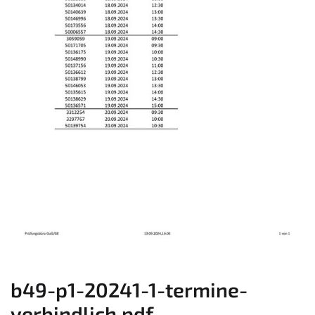
b49-p1-20241-1-termine-
verbindlich.pdf