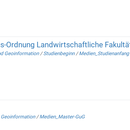
ns-Ordnung Landwirtschaftliche Fakultä
nd Geoinformation
/
Studienbeginn
/
Medien_Studienanfang
 Geoinformation
/
Medien_Master-GuG