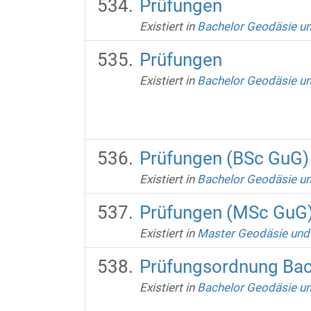
Prüfungen
Existiert in
Bachelor Geodäsie u
Prüfungen
Existiert in
Bachelor Geodäsie u
Prüfungen (BSc GuG)
Existiert in
Bachelor Geodäsie u
Prüfungen (MSc GuG
Existiert in
Master Geodäsie und
Prüfungsordnung Bac
Existiert in
Bachelor Geodäsie u