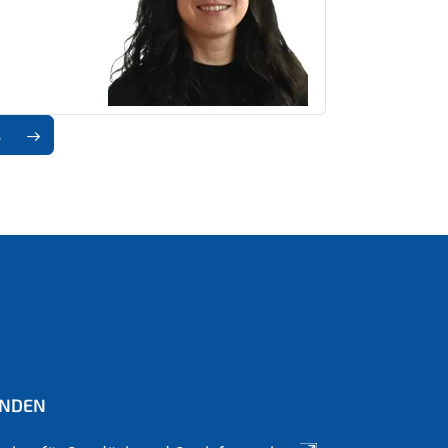
3
INDEN