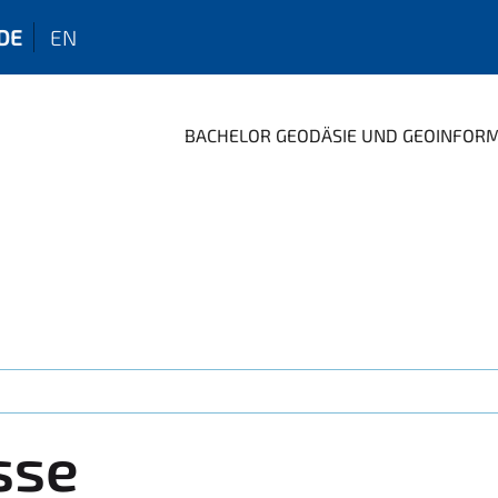
DE
EN
BACHELOR GEODÄSIE UND GEOINFOR
sse