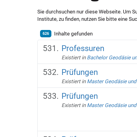
Sie durchsuchen nur diese Webseite. Um S
Institute, zu finden, nutzen Sie bitte eine 
Inhalte gefunden
626
Professuren
Existiert in
Bachelor Geodäsie u
Prüfungen
Existiert in
Master Geodäsie und
Prüfungen
Existiert in
Master Geodäsie und