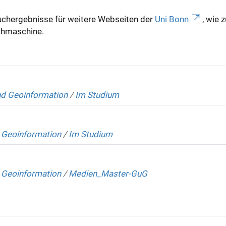
uchergebnisse für weitere Webseiten der
Uni Bonn
, wie 
Suchmaschine.
nd Geoinformation
/
Im Studium
 Geoinformation
/
Im Studium
 Geoinformation
/
Medien_Master-GuG