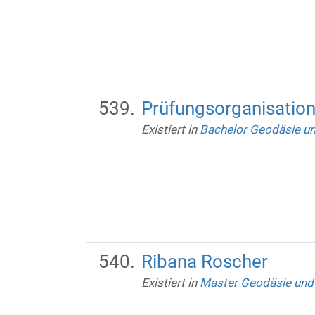
Prüfungsorganisatio
Existiert in
Bachelor Geodäsie u
Ribana Roscher
Existiert in
Master Geodäsie und