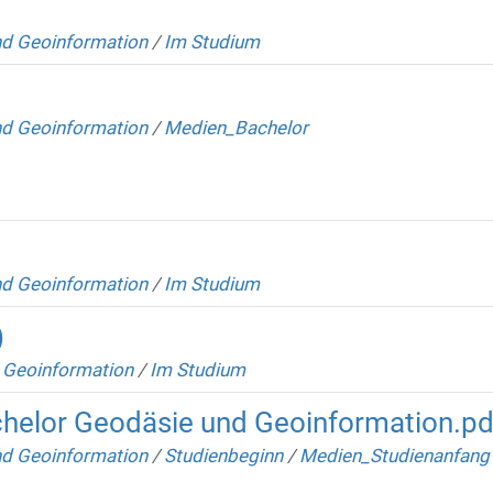
nd Geoinformation
/
Im Studium
nd Geoinformation
/
Medien_Bachelor
nd Geoinformation
/
Im Studium
)
 Geoinformation
/
Im Studium
helor Geodäsie und Geoinformation.pd
nd Geoinformation
/
Studienbeginn
/
Medien_Studienanfang