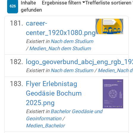
Inhalte
Ergebnisse filtern
Trefferliste sortieren
626
gefunden
career-
center_1920x1080.png
Existiert in
Nach dem Studium
/
Medien_Nach dem Studium
logo_geoverbund_abcj_eng_rgb_1
Existiert in
Nach dem Studium
/
Medien_Nach d
Flyer Erlebnistag
Geodäsie Bochum
2025.png
Existiert in
Bachelor Geodäsie und
Geoinformation
/
Medien_Bachelor