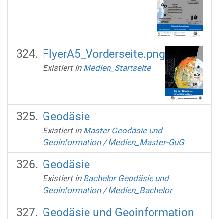
FlyerA5_Vorderseite.png
Existiert in
Medien_Startseite
Geodäsie
Existiert in
Master Geodäsie und
Geoinformation
/
Medien_Master-GuG
Geodäsie
Existiert in
Bachelor Geodäsie und
Geoinformation
/
Medien_Bachelor
Geodäsie und Geoinformation