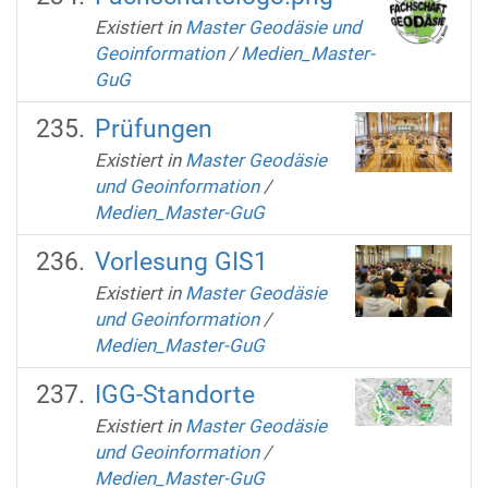
Existiert in
Master Geodäsie und
Geoinformation
/
Medien_Master-
GuG
Prüfungen
Existiert in
Master Geodäsie
und Geoinformation
/
Medien_Master-GuG
Vorlesung GIS1
Existiert in
Master Geodäsie
und Geoinformation
/
Medien_Master-GuG
IGG-Standorte
Existiert in
Master Geodäsie
und Geoinformation
/
Medien_Master-GuG