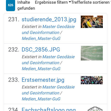
Inhalte
Ergebnisse filtern
Trefferliste sortieren
626
gefunden
studierende_2013.jpg
Existiert in
Master Geodäsie
und Geoinformation
/
Medien_Master-GuG
DSC_2856.JPG
Existiert in
Master Geodäsie
und Geoinformation
/
Medien_Master-GuG
Erstsemester.jpg
Existiert in
Master Geodäsie
und Geoinformation
/
Medien_Master-GuG
Fachschaftslogo.png