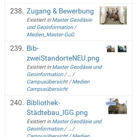
Zugang & Bewerbung
Existiert in
Master Geodäsie
und Geoinformation
/
Medien_Master-GuG
Bib-
zweiStandorteNEU.png
Existiert in
Master Geodäsie und
Geoinformation
/
…
/
Campusübersicht
/
Medien
Campusübersicht
Bibliothek-
Städtebau_IGG.png
Existiert in
Master Geodäsie und
Geoinformation
/
…
/
Campusübersicht
/
Medien