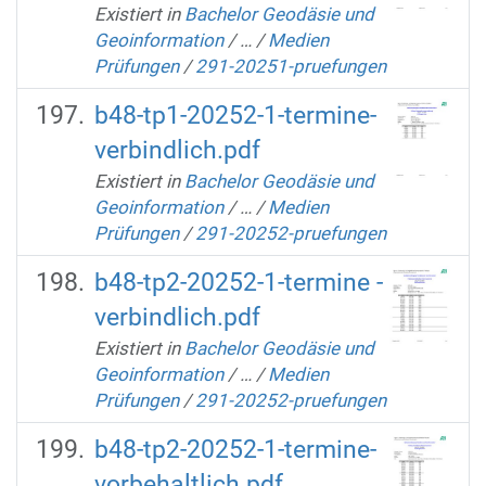
Existiert in
Bachelor Geodäsie und
Geoinformation
/
…
/
Medien
Prüfungen
/
291-20251-pruefungen
b48-tp1-20252-1-termine-
verbindlich.pdf
Existiert in
Bachelor Geodäsie und
Geoinformation
/
…
/
Medien
Prüfungen
/
291-20252-pruefungen
b48-tp2-20252-1-termine -
verbindlich.pdf
Existiert in
Bachelor Geodäsie und
Geoinformation
/
…
/
Medien
Prüfungen
/
291-20252-pruefungen
b48-tp2-20252-1-termine-
vorbehaltlich.pdf