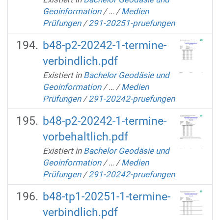
Geoinformation
/
…
/
Medien
Prüfungen
/
291-20251-pruefungen
b48-p2-20242-1-termine-
verbindlich.pdf
Existiert in
Bachelor Geodäsie und
Geoinformation
/
…
/
Medien
Prüfungen
/
291-20242-pruefungen
b48-p2-20242-1-termine-
vorbehaltlich.pdf
Existiert in
Bachelor Geodäsie und
Geoinformation
/
…
/
Medien
Prüfungen
/
291-20242-pruefungen
b48-tp1-20251-1-termine-
verbindlich.pdf