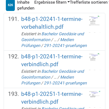
Inhalte
Ergebnisse filtern
Trefferliste sortieren
626
gefunden
b48-p1-20241-1-termine-
vorbehaltlich.pdf
Existiert in
Bachelor Geodäsie und
Geoinformation
/
…
/
Medien
Prüfungen
/
291-20241-pruefungen
b48-p1-20241-1-termine-
verbindlich.pdf
Existiert in
Bachelor Geodäsie und
Geoinformation
/
…
/
Medien
Prüfungen
/
291-20241-pruefungen
b48-p1-20251-1-termine-
verbindlich.pdf
Existiert in
Bachelor Geodäsie und