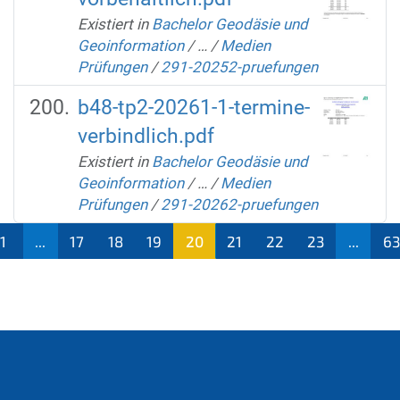
Existiert in
Bachelor Geodäsie und
Geoinformation
/
…
/
Medien
Prüfungen
/
291-20252-pruefungen
b48-tp2-20261-1-termine-
verbindlich.pdf
Existiert in
Bachelor Geodäsie und
Geoinformation
/
…
/
Medien
Prüfungen
/
291-20262-pruefungen
1
...
17
18
19
20
21
22
23
...
63
(aktu
ell)