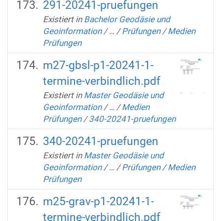
291-20241-pruefungen
Existiert in
Bachelor Geodäsie und
Geoinformation
/
…
/
Prüfungen
/
Medien
Prüfungen
m27-gbsl-p1-20241-1-
termine-verbindlich.pdf
Existiert in
Master Geodäsie und
Geoinformation
/
…
/
Medien
Prüfungen
/
340-20241-pruefungen
340-20241-pruefungen
Existiert in
Master Geodäsie und
Geoinformation
/
…
/
Prüfungen
/
Medien
Prüfungen
m25-grav-p1-20241-1-
termine-verbindlich.pdf