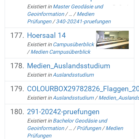
Existiert in
Master Geodäsie und
Geoinformation
/
…
/
Medien
Prüfungen
/
340-20241-pruefungen
Hoersaal 14
Existiert in
Campusüberblick
/
Medien Campusüberblick
Medien_Auslandsstudium
Existiert in
Auslandsstudium
COLOURBOX29782826_Flaggen_20
Existiert in
Auslandsstudium
/
Medien_Ausland
291-20242-pruefungen
Existiert in
Bachelor Geodäsie und
Geoinformation
/
…
/
Prüfungen
/
Medien
Prüfungen